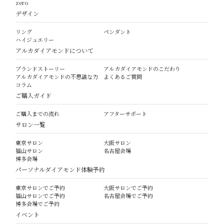
zero
デザイン
リング
ペンダント
ハイジュエリー
アルカダイアモンドについて
ブランドストーリー
アルカダイアモンドのこだわり
アルカダイアモンドの不思議な力
よくあるご質問
コラム
ご購入ガイド
ご購入までの流れ
アフターサポート
サロン一覧
東京サロン
大阪サロン
福山サロン
名古屋会場
博多会場
パーソナルダイアモンド体験予約
東京サロンでご予約
大阪サロンでご予約
福山サロンでご予約
名古屋会場でご予約
博多会場でご予約
イベント