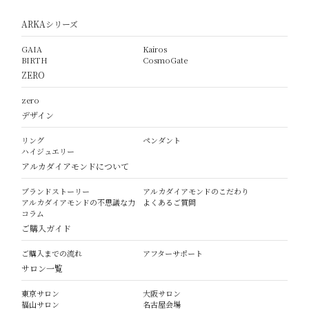
ARKAシリーズ
GAIA
Kairos
BIRTH
CosmoGate
ZERO
zero
デザイン
リング
ペンダント
ハイジュエリー
アルカダイアモンドについて
ブランドストーリー
アルカダイアモンドのこだわり
アルカダイアモンドの不思議な力
よくあるご質問
コラム
ご購入ガイド
ご購入までの流れ
アフターサポート
サロン一覧
東京サロン
大阪サロン
福山サロン
名古屋会場