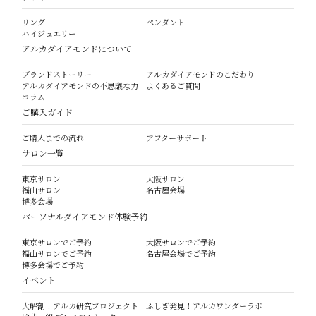
リング
ペンダント
ハイジュエリー
アルカダイアモンドについて
ブランドストーリー
アルカダイアモンドのこだわり
アルカダイアモンドの不思議な力
よくあるご質問
コラム
ご購入ガイド
ご購入までの流れ
アフターサポート
サロン一覧
東京サロン
大阪サロン
福山サロン
名古屋会場
博多会場
パーソナルダイアモンド体験予約
東京サロンでご予約
大阪サロンでご予約
福山サロンでご予約
名古屋会場でご予約
博多会場でご予約
イベント
大解剖！アルカ研究プロジェクト
ふしぎ発見！アルカワンダーラボ