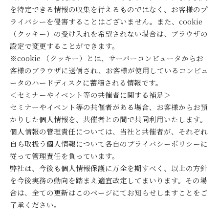
を特定できる情報の収集を行えるものではなく、お客様のプ
ライバシーを侵害することはございません。また、cookie
（クッキー）の受け入れを希望されない場合は、ブラウザの
設定で変更することができます。
※cookie （クッキー）とは、サーバーコンピュータからお
客様のブラウザに送信され、お客様が使用しているコンピュ
ータのハードディスクに蓄積される情報です。
＜セミナーやイベント等の共催者に関する補足＞
セミナーやイベント等の共催者がある場合、お客様からお預
かりした個人情報を、共催者との間で共同利用いたします。
個人情報の管理責任については、当社と共催者が、それぞれ
自ら取扱う個人情報について各自のプライバシーポリシーに
従って管理責任を負っています。
弊社は、今後も個人情報保護に万全を期すべく、以上の方針
を今後実務の動向を踏まえ適宜改定してまいります。その場
合は、全ての更新はこのページにてお知らせしますことをご
了承ください。