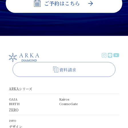
ご予約は
こちら
資料請求
ARKAシリーズ
GAIA
Kairos
BIRTH
CosmoGate
ZERO
zero
デザイン