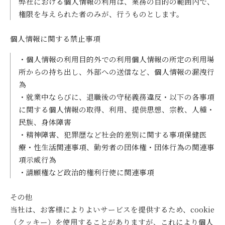
弊社における個人情報の利用は、業務の目的の範囲内で、
権限を与えられた者のみが、行うものとします。
個人情報に関する禁止事項
・個人情報の利用目的外での利用個人情報の所定の利用場
所からの持ち出し、外部への送信など、個人情報の漏洩行
為
・就業中ならびに、退職後の守秘義務違反・以下の各事項
に関する個人情報の取得、利用、提供思想、宗教、人種・
民族、身体障害
・精神障害、犯罪歴など社会的差別に関する事項保健医
療・性生活関連事項、勤労者の団体権・団体行為の関連事
項示威行為
・請願権など政治的権利行使に関連事項
その他
当社は、お客様によりよいサービスを提供するため、cookie
（クッキー）を使用することがありますが、これにより個人