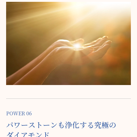
など、人に触れるお仕事をされている方々から高い支持をい
ただいています。中にはお客様が変化を感じ取り、リピート
してくださるようになったという報告もいただいています。
POWER 06
パワー
ストーンも
浄化する
究極の
ダイアモンド