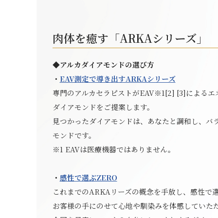
肉体を癒す「ARKAシリーズ」 
◆アルカダイアモンドの選び方
・
EAV測定で導き出すARKAシリーズ
専門のアルカセラピストがEAV※1[2] [3]に
ダイアモンドをご提案します。
見つかったダイアモンドは、あなたと調和し、バ
モンドです。
※1 EAVは医療機器ではありません。
・
感性で選ぶZERO
これまでのARKAリーズの概念を手放し、感性で
お客様の手にのせて心地や馴染みを体感していた