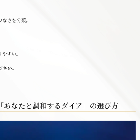
少なさを分類。
りやすい。
ださい。
「あなたと調和するダイア」の選び方