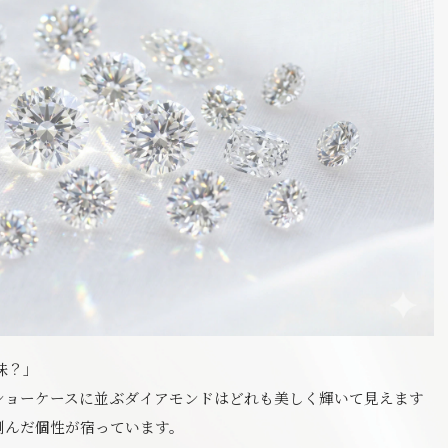
味？」
ショーケースに並ぶダイアモンドはどれも美しく輝いて見えます
刻んだ個性が宿っています。