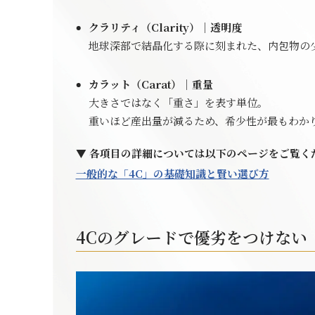
クラリティ（Clarity）｜透明度
地球深部で結晶化する際に刻まれた、内包物の
カラット（Carat）｜重量
大きさではなく「重さ」を表す単位。
重いほど産出量が減るため、希少性が最もわか
▼ 各項目の詳細については以下のページをご覧く
一般的な「4C」の基礎知識と賢い選び方
4Cのグレードで優劣をつけない