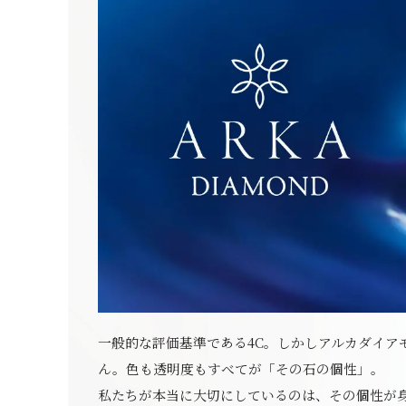
一般的な評価基準である4C。しかしアルカダイア
ん。色も透明度もすべてが「その石の個性」。
私たちが本当に大切にしているのは、その個性が