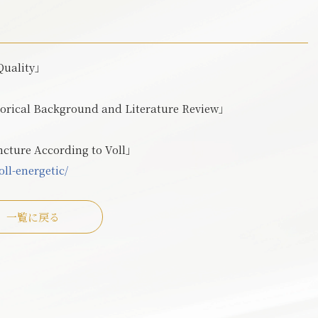
uality」
rical Background and Literature Review」
ture According to Voll」
ll-energetic/
一覧に戻る