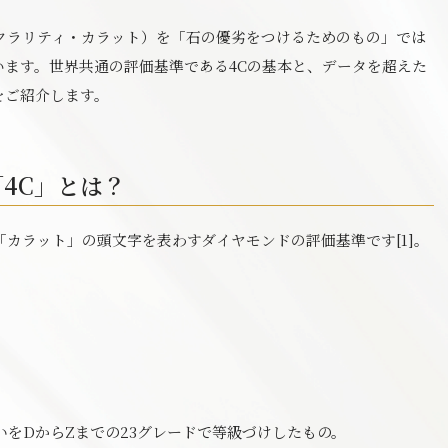
クラリティ・カラット）を「石の優劣をつけるためのもの」では
ます。世界共通の評価基準である4Cの基本と、データを超えた
をご紹介します。
4C」とは？
「カラット」の頭文字を表わすダイヤモンドの評価基準です[1]。
をDからZまでの23グレードで等級づけしたもの。