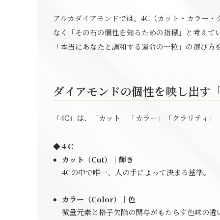
アルカダイアモンドでは、4C（カット・カラー・
なく「その石の個性を知るための指標」と考えてい
「本当にあなたと調和する運命の一粒」の選び方
ダイアモンドの個性を映し出す「
「4C」は、「カット」「カラー」「クラリティ」
◆４C
カット（Cut）｜輝き
4Cの中で唯一、人の手によって決まる基準。
カラー（Color）｜色
微量元素と格子欠陥の関与がもたらす色味の違い