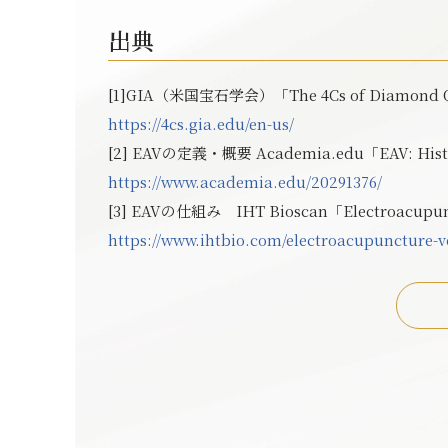
出典
[1]GIA（米国宝石学会）「The 4Cs of Diamond Q
https://4cs.gia.edu/en-us/
[2] EAVの定義・概要
Academia.edu「EAV: Histo
https://www.academia.edu/20291376/
[3] EAVの仕組み IHT Bioscan「Electroacupunc
https://www.ihtbio.com/electroacupuncture-vo