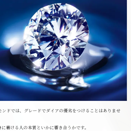
モンドでは、グレードでダイアの優劣をつけることはありませ
身に着ける人の本質といかに響き合うかです。