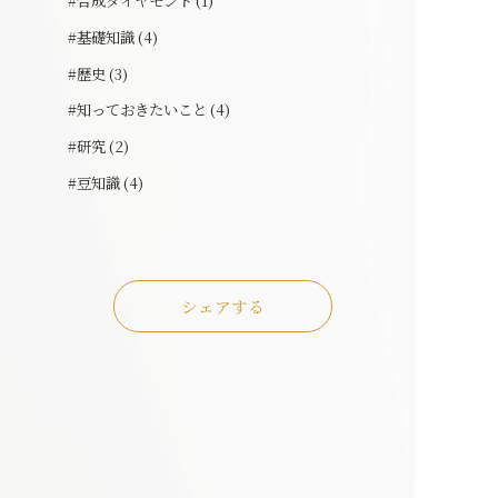
#合成ダイヤモンド (1)
#基礎知識 (4)
#歴史 (3)
#知っておきたいこと (4)
#研究 (2)
#豆知識 (4)
シェアする