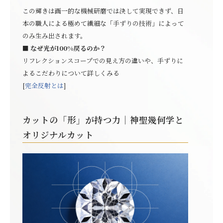
この輝きは画一的な機械研磨では決して実現できず、日
本の職人による極めて繊細な「手ずりの技術」によって
のみ生み出されます。
■ なぜ光が100%戻るのか？
リフレクションスコープでの見え方の違いや、手ずりに
よるこだわりについて詳しくみる
[
完全反射とは
]
カットの「形」が持つ力｜神聖幾何学と
オリジナルカット