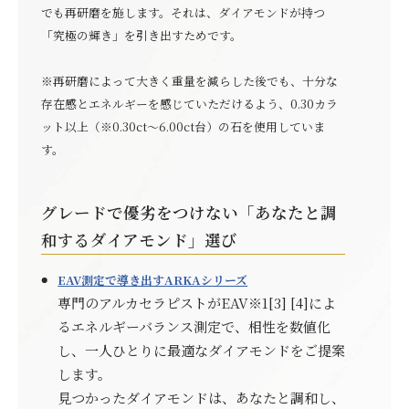
でも再研磨を施します。それは、ダイアモンドが持つ
「究極の輝き」を引き出すためです。
※再研磨によって大きく重量を減らした後でも、十分な
存在感とエネルギーを感じていただけるよう、0.30カラ
ット以上（※0.30ct～6.00ct台）の石を使用していま
す。
グレードで優劣をつけない「あなたと調
和するダイアモンド」選び
EAV測定で導き出すARKAシリーズ
専門のアルカセラピストがEAV※1[3] [4]によ
るエネルギーバランス測定で、相性を数値化
し、一人ひとりに最適なダイアモンドをご提案
します。
見つかったダイアモンドは、あなたと調和し、