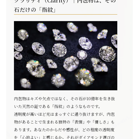
クラリティ（Clarity）｜内包物は、その
石だけの「指紋」
内包物はキズや欠点ではなく、その石が10億年を生き抜
いた天然の証である「指紋」のようなものです。
透明度が高いほど光はまっすぐに通り抜けますが、内包
物があることで生まれる独特の「表情」や「優しさ」も
あります。あなたのからだや感性が、どの程度の透明度
を「心地よい」と感じるか。それがダイアモンド選びの