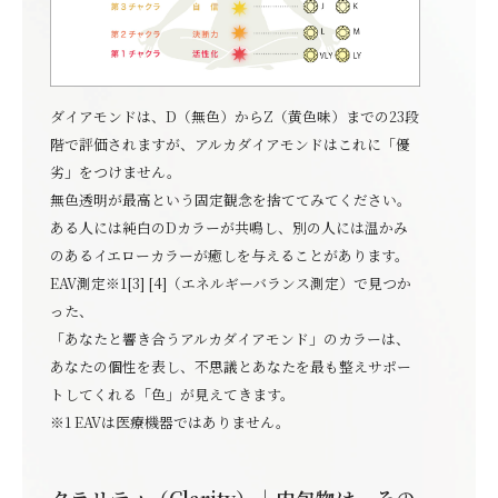
ダイアモンドは、D（無色）からZ（黄色味）までの23段
階で評価されますが、アルカダイアモンドはこれに「優
劣」をつけません。
無色透明が最高という固定観念を捨ててみてください。
ある人には純白のDカラーが共鳴し、別の人には温かみ
のあるイエローカラーが癒しを与えることがあります。
EAV測定※1[3] [4]（エネルギーバランス測定）で見つか
った、
「あなたと響き合うアルカダイアモンド」のカラーは、
あなたの個性を表し、不思議とあなたを最も整えサポー
トしてくれる「色」が見えてきます。
※1 EAVは医療機器ではありません。