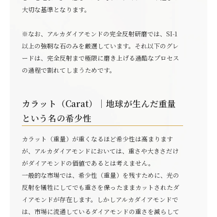
大切な基準となります。
※なお、アルカダイアモンドの完全反射研磨では、SI-1
以上の強靭な石のみを厳選しています。それ以下のグレ
ードは、完全反射まで極限に磨き上げる過酷なプロセス
の過程で割れてしまうためです。
カラット（Carat）｜地球が生んだ重量
という名の希少性
カラット（重量）が重くなるほど希少性は高まります
が、アルカダイアモンドにおいては、重さや大きさだけ
がダイアモンドの価値であるとは考えません。
一般的な市場では、希少性（重量）を残すために、光の
反射を犠牲にしてでも重さを保ったままカットされたダ
イアモンドが存在します。しかしアルカダイアモンドで
は、市場に流通しているダイアモンドの重さを減らして