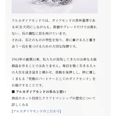
アルカダイアモンドでは、ダイアモンドの世界基準であ
る4Cを大切にしながらも、数値やグレードだけでは測れ
ない、石の個性に目を向けています。
それは、石そのものの特性を知り、身に着ける人と響き
合う一石を見つけるための大切な指標です。
1963年の創業以来、私たちが目指してきたのは単なる装
飾品を作ることではありません。毎日を強く生きる人々
の人生を活き活きと輝かせ、挑戦を後押しし、時に優し
くまもる「究極のパートナーとしてのダイアモンド」を
お届けすることです。
■ アルカダイアモンドの歩みと想い
独自のカット技術とクラフトマンシップの歴史について
詳しくみる
[
アルカダイヤモンドのこだわり
]