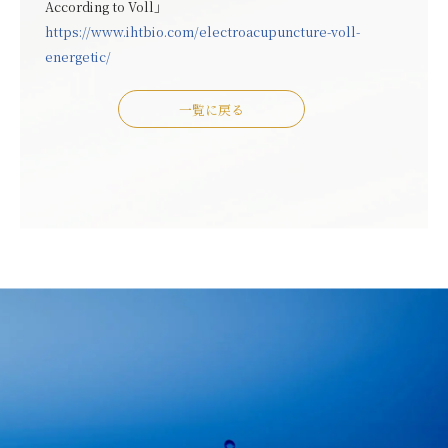
According to Voll」
https://www.ihtbio.com/electroacupuncture-voll-
energetic/
一覧に戻る