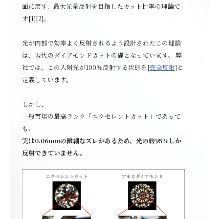
面に戻す、最大光量反射を目指したカット比率の理論で
す[1][2]。
光が内部で効率よく反射されるよう設計されたこの理論
は、現代のダイアモンドカットの礎となっています。 弊
社では、この入射光が100％反射する状態を[
完全反射
]と
定義しています。
しかし、
一般市場の最高ランク「エクセレントカット」であって
も、
実は0.06mmの微細なズレがあるため、光の約95%しか
反射できていません。